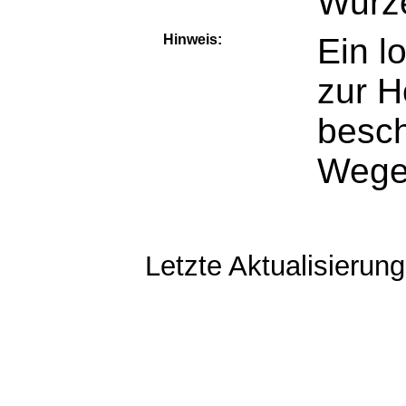
Wurz
Hinweis:
Ein l
zur 
besc
Wege
Letzte Aktualisierun