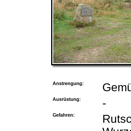
Anstrengung:
Gemü
Ausrüstung:
-
Gefahren:
Rutsc