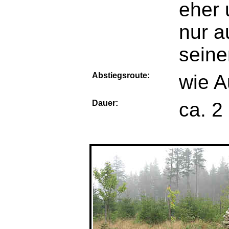
eher 
nur a
seine
Abstiegsroute:
wie A
Dauer:
ca. 2