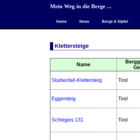
Mein Weg in die Berge ...
Home
News
Berge & Gipfel
Klettersteige
Bergg
Name
Ge
Stuibenfall-Klettersteig
Tirol
Eggersteig
Tirol
Schlegeis 131
Tirol