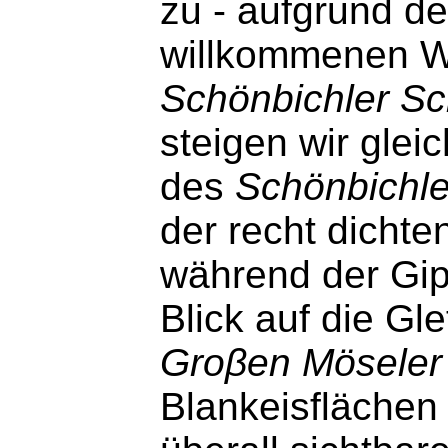
zu - aufgrund de
willkommenen Wa
Schönbichler Sc
steigen wir glei
des
Schönbichle
der recht dichte
während der Gip
Blick auf die Gl
Groβen Möseler
Blankeisflächen