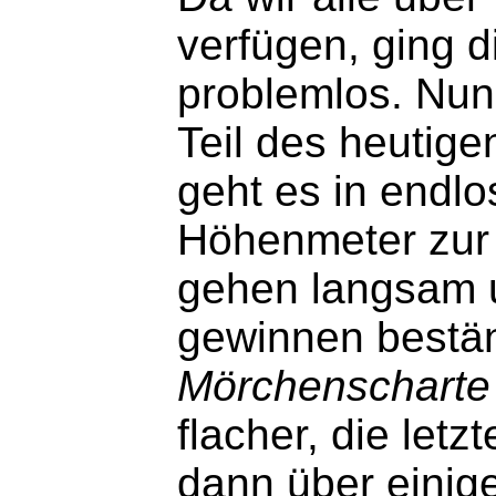
verfügen, ging 
problemlos. Nun
Teil des heutig
geht es in endl
Höhenmeter zu
gehen langsam 
gewinnen bestän
Mörchenscharte
flacher, die let
dann über einige