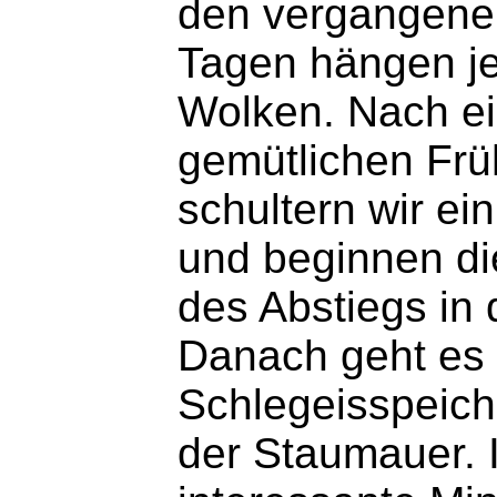
den vergangene
Tagen hängen je
Wolken. Nach e
gemütlichen Frü
schultern wir ei
und beginnen di
des Abstiegs in
Danach geht es 
Schlegeisspeiche
der Staumauer. 