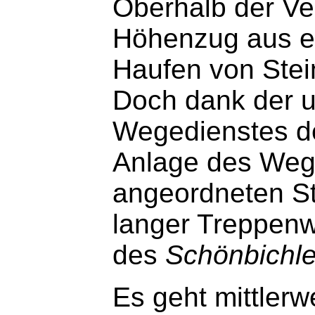
Oberhalb der Ve
Höhenzug aus e
Haufen von Stei
Doch dank der u
Wegedienstes de
Anlage des Wege
angeordneten Ste
langer Treppenw
des
Schönbichle
Es geht mittlerw