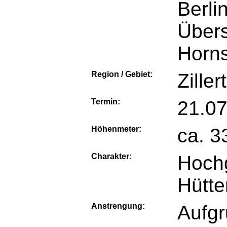
Berli
Übers
Horns
Region / Gebiet:
Zille
Termin:
21.07
Höhenmeter:
ca. 
Charakter:
Hoch
Hütt
Anstrengung:
Aufgr