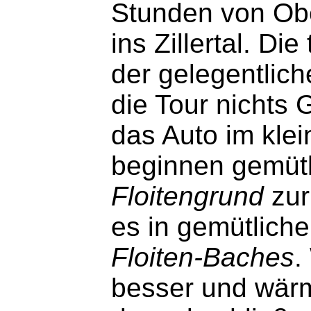
Stunden von Ob
ins Zillertal. D
der gelegentlic
die Tour nichts 
das Auto im klei
beginnen gemütl
Floitengrund
zu
es in gemütliche
Floiten-Baches
.
besser und wärm