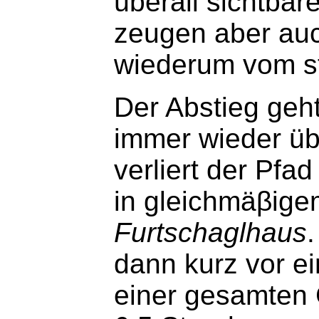
überall sichtba
zeugen aber au
wiederum vom s
Der Abstieg geht
immer wieder übe
verliert der Pfa
in gleichmäβige
Furtschaglhaus
dann kurz vor 
einer gesamten 