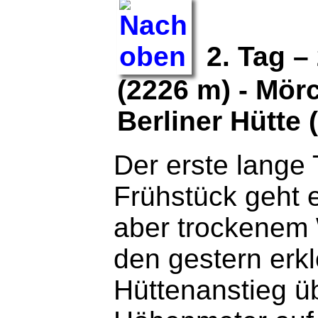
2. Tag – 
(2226 m) - Mör
Berliner Hütte 
Der erste lange
Frühstück geht 
aber trockenem 
den gestern er
Hüttenanstieg üb