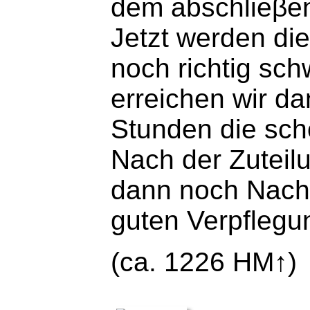
dem abschlieβe
Jetzt werden di
noch richtig sc
erreichen wir d
Stunden die sc
Nach der Zuteil
dann noch Nachm
guten Verpflegun
(ca. 1226 HM↑)