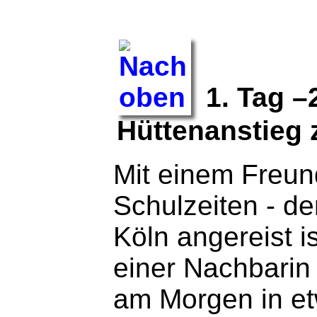
1. Tag –
Hüttenanstieg z
Mit einem Freun
Schulzeiten - de
Köln angereist is
einer Nachbarin 
am Morgen in e