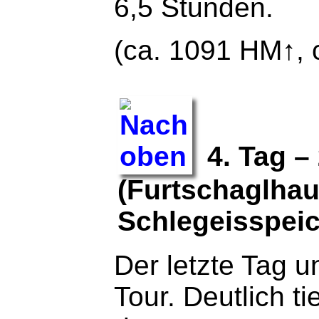
6,5 Stunden.
(ca. 1091 HM↑, 
4. Tag –
(Furtschaglhau
Schlegeisspeic
Der letzte Tag u
Tour. Deutlich tie