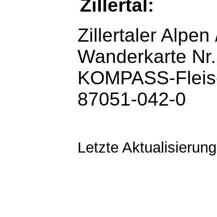
Zillertal:
Zillertaler Alpe
Wanderkarte Nr.
KOMPASS-Fleisc
87051-042-0
Letzte Aktualisierun