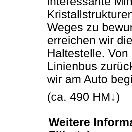
interessante Min
Kristallstruktur
Weges zu bewun
erreichen wir di
Haltestelle. Von 
Linienbus zurü
wir am Auto begi
(ca. 490 HM↓)
Weitere Inform