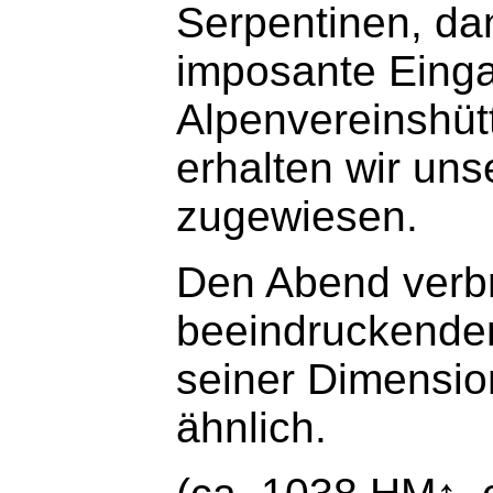
Serpentinen, dan
imposante Einga
Alpenvereinshüt
erhalten wir uns
zugewiesen.
Den Abend verbr
beeindruckenden
seiner Dimensio
ähnlich.