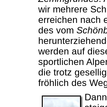
wir mehrere Sc
erreichen nach 
des vom
Schönb
herunterziehend
werden auf die
sportlichen Alp
die trotz gesell
fröhlich des We
Dann 