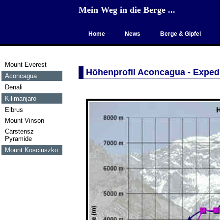
Mein Weg in die Berge ...
Home
News
Berge & Gipfel
Mount Everest
Höhenprofil Aconcagua - Exped
Aconcagua
Denali
Kilimanjaro
Elbrus
Mount Vinson
Carstensz
Pyramide
Mount Kosciuszko