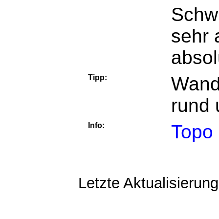
Schwi
sehr 
absol
Tipp:
Wand
rund
Info:
Topo
Letzte Aktualisierun