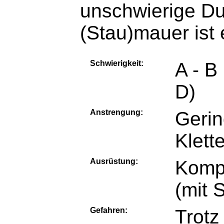
unschwierige Du
(Stau)mauer ist 
Schwierigkeit:
A - B
D)
Anstrengung:
Gerin
Klett
Ausrüstung:
Kompl
(mit 
Gefahren:
Trotz