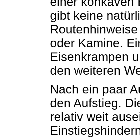
einer konkaven
gibt keine natür
Routenhinweise
oder Kamine. Ein
Eisenkrampen un
den weiteren We
Nach ein paar A
den Aufstieg. Di
relativ weit aus
Einstiegshindern