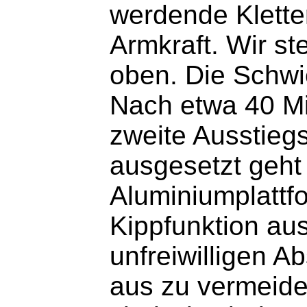
werdende Klette
Armkraft. Wir st
oben. Die Schwi
Nach etwa 40 Mi
zweite Ausstieg
ausgesetzt geht 
Aluminiumplattfo
Kippfunktion aus
unfreiwilligen A
aus zu vermeide