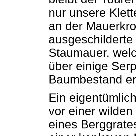
nur unsere Klett
an der Mauerkro
ausgeschilderte
Staumauer, welc
über einige Serp
Baumbestand err
Ein eigentümlich
vor einer wilde
eines Berggrates