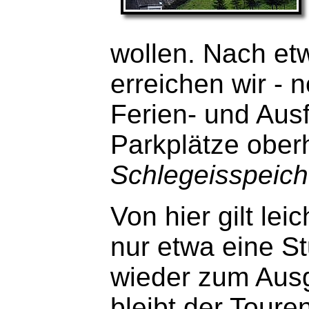
wollen. Nach etw
erreichen wir - 
Ferien- und Ausf
Parkplätze ober
Schlegeisspeich
Von hier gilt le
nur etwa eine S
wieder zum Aus
bleibt der Toure