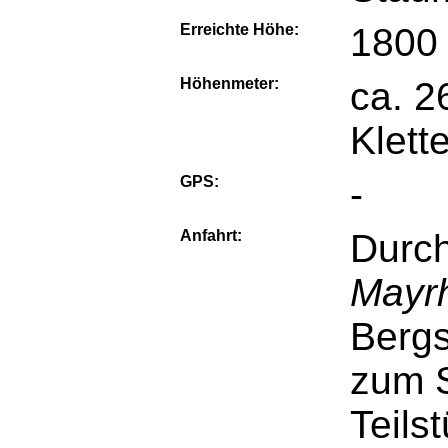
Erreichte Höhe:
1800
Höhenmeter:
ca. 
Klette
GPS:
-
Anfahrt:
Durc
Mayr
Bergs
zum S
Teils