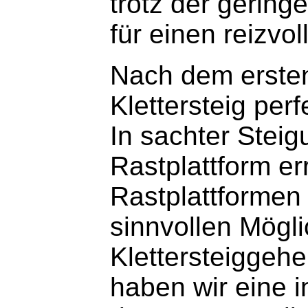
trotz der gering
für einen reizvoll
Nach dem ersten 
Klettersteig perf
In sachter Steig
Rastplattform er
Rastplattformen 
sinnvollen Mögli
Klettersteiggehe
haben wir eine i