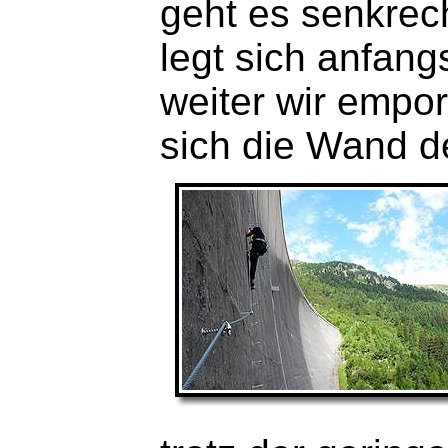
geht es senkrec
legt sich anfang
weiter wir empor
sich die Wand d