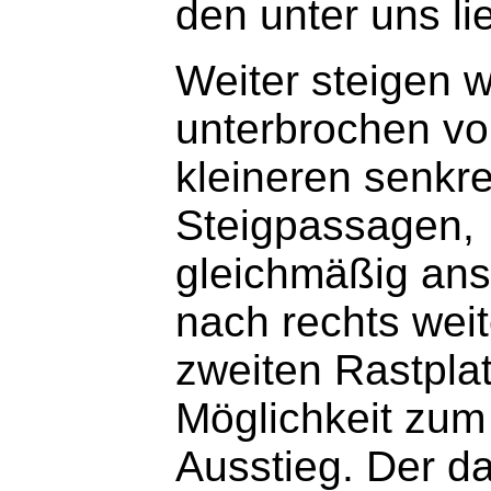
den unter uns l
Weiter steigen w
unterbrochen v
kleineren senkr
Steigpassagen,
gleichmäßig ans
nach rechts weit
zweiten Rastplat
Möglichkeit zum
Ausstieg. Der d