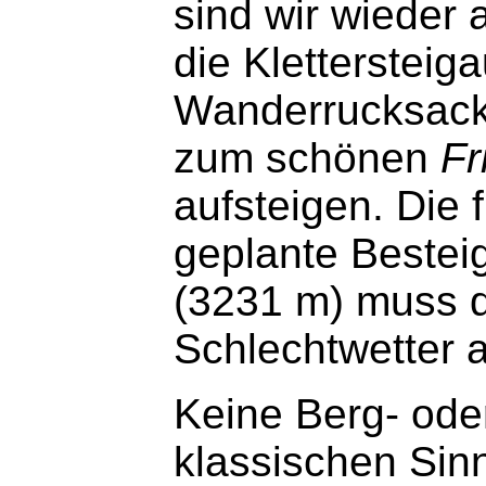
sind wir wieder
die Kletterstei
Wanderrucksack
zum schönen
Fr
aufsteigen. Die 
geplante Beste
(3231 m) muss d
Schlechtwetter a
Keine Berg- oder
klassischen Sinn