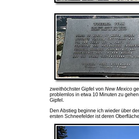
zweithöchster Gipfel von
New Mexico
gef
problemlos in etwa 10 Minuten zu gehen. 
Gipfel.
Den Abstieg beginne ich wieder über de
ersten Schneefelder ist deren Oberfläch