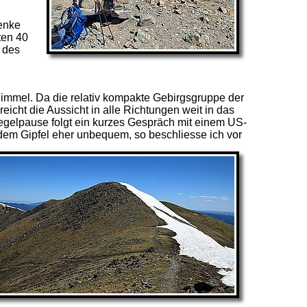
enke
ten 40
 des
Himmel. Da die relativ kompakte Gebirgsgruppe der
 reicht die Aussicht in alle Richtungen weit in das
iegelpause folgt ein kurzes Gespräch mit einem US-
 dem Gipfel
eher unbequem, so beschliesse ich vor