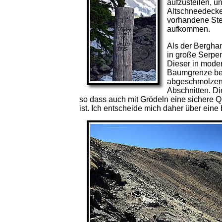
aufzusteilen, 
Altschneedecke
vorhandene Ste
aufkommen.
Als der Berghan
in große Serpen
Dieser in mode
Baumgrenze be
abgeschmolzene
Abschnitten. Di
so dass auch mit Grödeln eine sichere
ist. Ich entscheide mich daher über ein