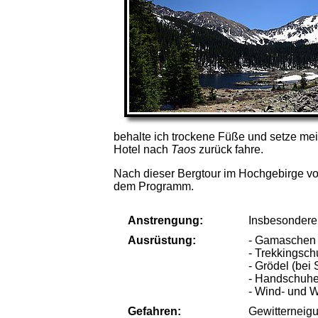
behalte ich trockene Füße und setze me
Hotel nach
Taos
zurück fahre.
Nach dieser Bergtour im Hochgebirge v
dem Programm.
Anstrengung:
Insbesondere 
Ausrüstung:
- Gamaschen
- Trekkingsc
- Grödel (bei
- Handschuh
- Wind- und W
Gefahren:
Gewitterneig