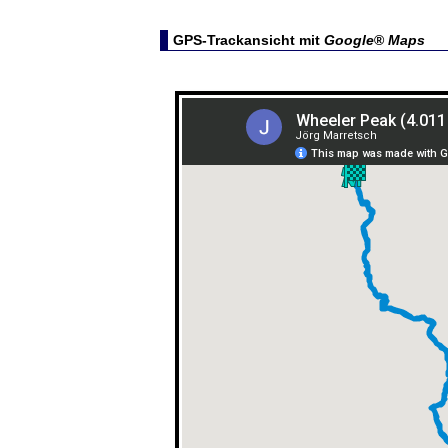
GPS-Trackansicht mit
Google
®
Maps