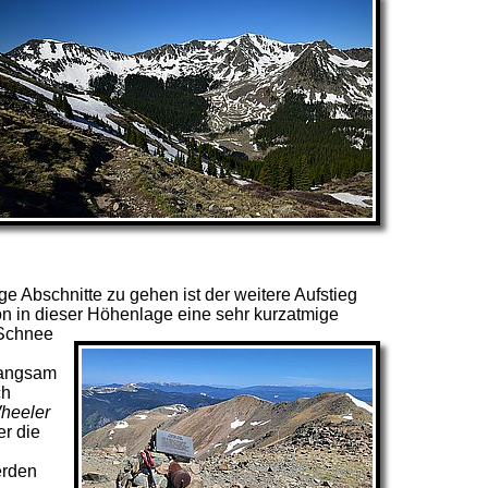
ge Abschnitte zu gehen ist der weitere Aufstieg
on in dieser Höhenlage eine sehr kurzatmige
 Schnee
n
Langsam
ch
heeler
er die
erden