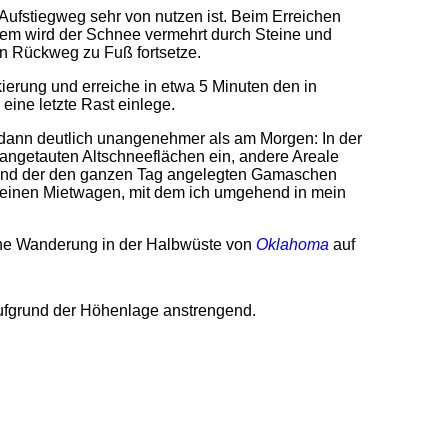
Aufstiegweg sehr von nutzen ist. Beim Erreichen
em wird der Schnee vermehrt durch Steine und
 Rückweg zu Fuß fortsetze.
kierung und erreiche in etwa 5 Minuten den in
eine letzte Rast einlege.
nd dann deutlich unangenehmer als am Morgen: In der
 angetauten Altschneeflächen ein, andere Areale
und der den ganzen Tag angelegten Gamaschen
 meinen Mietwagen, mit dem ich umgehend in mein
ine Wanderung in der Halbwüste von
Oklahoma
auf
 aufgrund der Höhenlage anstrengend.