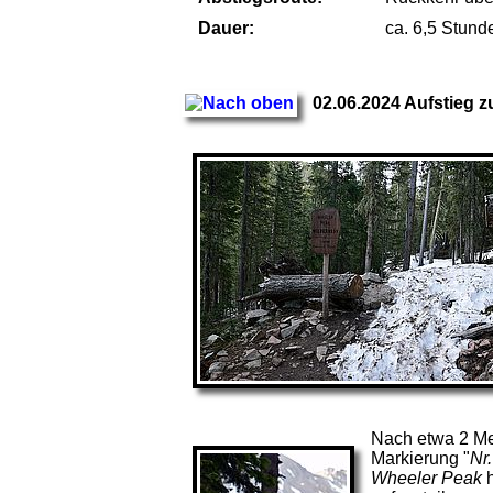
Dauer:
ca. 6,5 Stund
02.06.2024 Aufstieg 
Nach etwa 2 Me
Markierung "
Nr.
Wheeler Peak
h