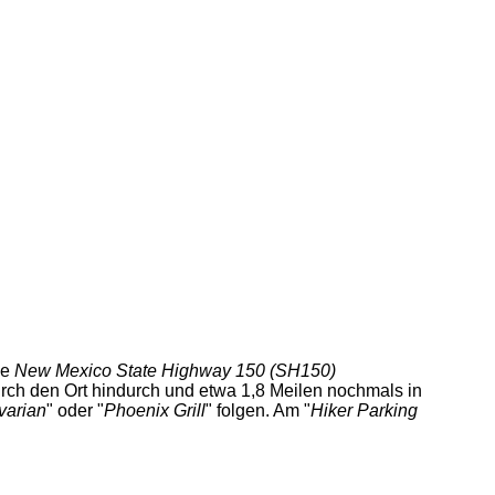
ie
New Mexico State Highway 150 (SH150)
rch den Ort hindurch und etwa 1,8 Meilen nochmals in
varian
" oder "
Phoenix Grill
" folgen. Am "
Hiker Parking